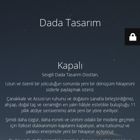
Dada Tasarım
Kapalı
Sevgili Dada Tasarım Dostları,
Uzun ve özenli bir yolculuğun sonunda yeni bir dönüşüm hikayesini
sizlerle paylaşmak isteriz.
Çanakkale ve Assos'un ruhunu ve doğasını sanatla birleştirdiğimiz,
ahşap, doğal taş ve seramiğin en yalın hâliyle estetikle buluştuğu 11
yıllık atölye serüvenimiz artık yeni bir yöne evriliyor.
Şimdi daha özgür, daha esnek ve üretim odaklı bir modele geçmek
için fiziksel dükkanımızın kapılarını kapatıyor, ama tutkumuz ve
yaratıcı enerjimizle yeni bir hikayeye açılıyoruz.