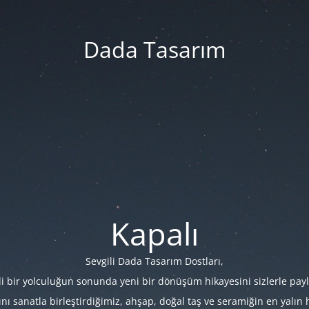
Dada Tasarım
Kapalı
Sevgili Dada Tasarım Dostları,
i bir yolculuğun sonunda yeni bir dönüşüm hikayesini sizlerle payl
 sanatla birleştirdiğimiz, ahşap, doğal taş ve seramiğin en yalın hâl