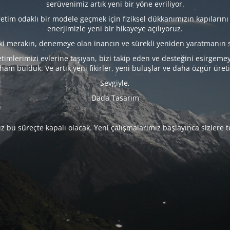
serüvenimiz artık yeni bir yöne evriliyor.
tim odaklı bir modele geçmek için fiziksel dükkanımızın kapılarını
enerjimizle yeni bir hikayeye açılıyoruz.
eki merakın, denemeye olan inancın ve sürekli yeniden yaratmanın 
timlerimizi evlerine taşıyan, bizi takip eden ve desteğini esirgeme
lham bulduk. Ve artık yeni fikirler, yeni buluşlar ve daha özgür üret
Sevgiyle,
Dada Tasarım
 bu süreçte kapalı olacak. Yeni çalışmalarımız başlayınca sizlere 