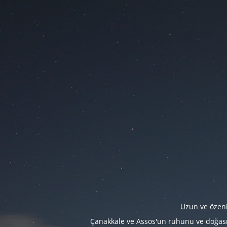
Uzun ve özenl
Çanakkale ve Assos'un ruhunu ve doğasını