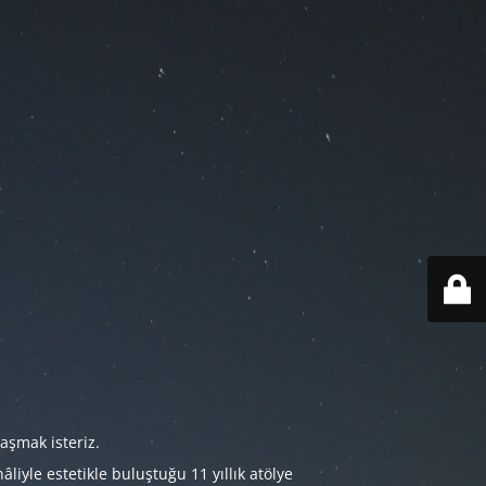
aşmak isteriz.
iyle estetikle buluştuğu 11 yıllık atölye