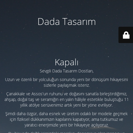
Dada Tasarım
Kapalı
Sevgili Dada Tasarım Dostları,
Uzun ve özenli bir yolculuğun sonunda yeni bir dönüşüm hikayesini
sizlerle paylaşmak isteriz.
Çanakkale ve Assos'un ruhunu ve doğasını sanatla birleştirdiğimiz,
ahşap, doğal taş ve seramiğin en yalın hâliyle estetikle buluştuğu 11
yıllık atölye serüvenimiz artık yeni bir yöne evriliyor.
Şimdi daha özgür, daha esnek ve üretim odaklı bir modele geçmek
için fiziksel dükkanımızın kapılarını kapatıyor, ama tutkumuz ve
yaratıcı enerjimizle yeni bir hikayeye açılıyoruz.