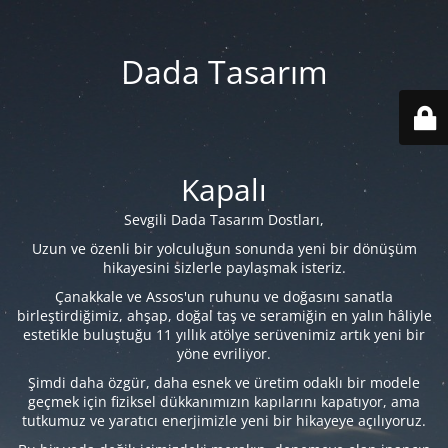
Dada Tasarım
Kapalı
Sevgili Dada Tasarım Dostları,
Uzun ve özenli bir yolculuğun sonunda yeni bir dönüşüm
hikayesini sizlerle paylaşmak isteriz.
Çanakkale ve Assos'un ruhunu ve doğasını sanatla
birleştirdiğimiz, ahşap, doğal taş ve seramiğin en yalın hâliyle
estetikle buluştuğu 11 yıllık atölye serüvenimiz artık yeni bir
yöne evriliyor.
Şimdi daha özgür, daha esnek ve üretim odaklı bir modele
geçmek için fiziksel dükkanımızın kapılarını kapatıyor, ama
tutkumuz ve yaratıcı enerjimizle yeni bir hikayeye açılıyoruz.