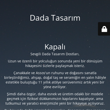
Dada Tasarım
Kapalı
Sevgili Dada Tasarım Dostları,
Uzun ve özenli bir yolculuğun sonunda yeni bir dönüşüm
hikayesini sizlerle paylaşmak isteriz.
Çanakkale ve Assos'un ruhunu ve doğasını sanatla
birleştirdiğimiz, ahşap, doğal taş ve seramiğin en yalın hâliyle
estetikle buluştuğu 11 yıllık atölye serüvenimiz artık yeni bir
yöne evriliyor.
Şimdi daha özgür, daha esnek ve üretim odaklı bir modele
geçmek için fiziksel dükkanımızın kapılarını kapatıyor, ama
tutkumuz ve yaratıcı enerjimizle yeni bir hikayeye açılıyoruz.