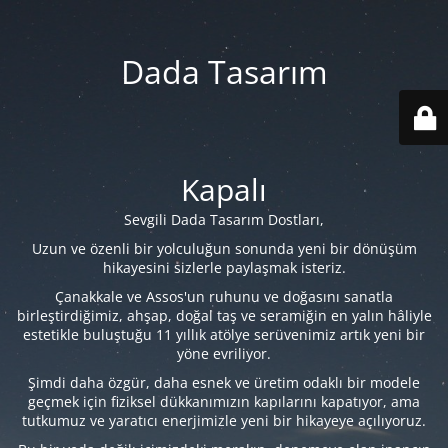
Dada Tasarım
Kapalı
Sevgili Dada Tasarım Dostları,
Uzun ve özenli bir yolculuğun sonunda yeni bir dönüşüm
hikayesini sizlerle paylaşmak isteriz.
Çanakkale ve Assos'un ruhunu ve doğasını sanatla
birleştirdiğimiz, ahşap, doğal taş ve seramiğin en yalın hâliyle
estetikle buluştuğu 11 yıllık atölye serüvenimiz artık yeni bir
yöne evriliyor.
Şimdi daha özgür, daha esnek ve üretim odaklı bir modele
geçmek için fiziksel dükkanımızın kapılarını kapatıyor, ama
tutkumuz ve yaratıcı enerjimizle yeni bir hikayeye açılıyoruz.