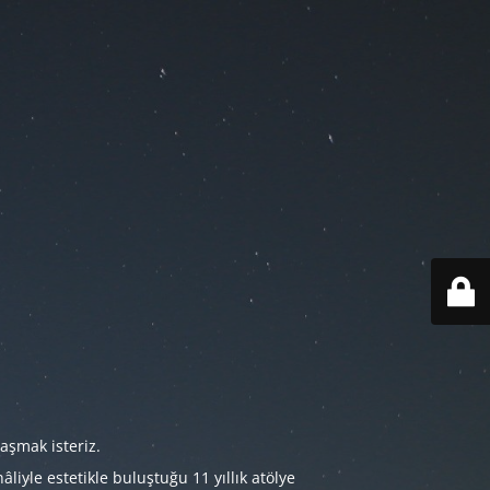
aşmak isteriz.
iyle estetikle buluştuğu 11 yıllık atölye