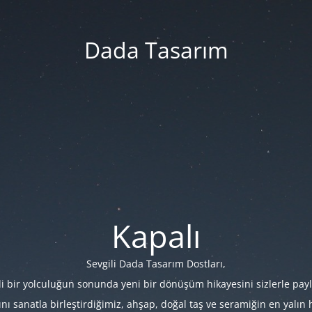
Dada Tasarım
Kapalı
Sevgili Dada Tasarım Dostları,
i bir yolculuğun sonunda yeni bir dönüşüm hikayesini sizlerle payl
 sanatla birleştirdiğimiz, ahşap, doğal taş ve seramiğin en yalın hâl