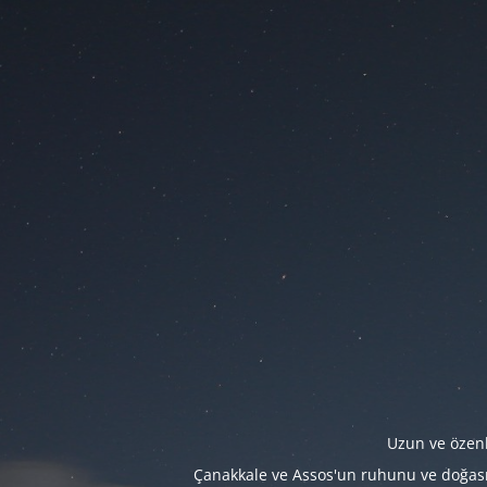
Uzun ve özenl
Çanakkale ve Assos'un ruhunu ve doğasını