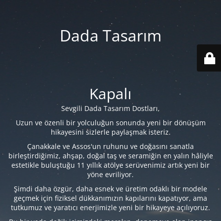
Dada Tasarım
Kapalı
Sevgili Dada Tasarım Dostları,
Uzun ve özenli bir yolculuğun sonunda yeni bir dönüşüm
hikayesini sizlerle paylaşmak isteriz.
Çanakkale ve Assos'un ruhunu ve doğasını sanatla
birleştirdiğimiz, ahşap, doğal taş ve seramiğin en yalın hâliyle
estetikle buluştuğu 11 yıllık atölye serüvenimiz artık yeni bir
yöne evriliyor.
Şimdi daha özgür, daha esnek ve üretim odaklı bir modele
geçmek için fiziksel dükkanımızın kapılarını kapatıyor, ama
tutkumuz ve yaratıcı enerjimizle yeni bir hikayeye açılıyoruz.