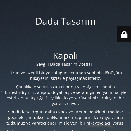
Dada Tasarım
Kapalı
Sevgili Dada Tasarım Dostları,
Uzun ve özenli bir yolculuğun sonunda yeni bir dönüşüm
hikayesini sizlerle paylaşmak isteriz.
Çanakkale ve Assos'un ruhunu ve doğasını sanatla
birleştirdiğimiz, ahşap, doğal taş ve seramiğin en yalın hâliyle
estetikle buluştuğu 11 yıllık atölye serüvenimiz artık yeni bir
yöne evriliyor.
Şimdi daha özgür, daha esnek ve üretim odaklı bir modele
geçmek için fiziksel dükkanımızın kapılarını kapatıyor, ama
tutkumuz ve yaratıcı enerjimizle yeni bir hikayeye açılıyoruz.