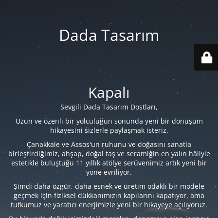
Dada Tasarım
Kapalı
Sevgili Dada Tasarım Dostları,
Uzun ve özenli bir yolculuğun sonunda yeni bir dönüşüm
hikayesini sizlerle paylaşmak isteriz.
Çanakkale ve Assos'un ruhunu ve doğasını sanatla
birleştirdiğimiz, ahşap, doğal taş ve seramiğin en yalın hâliyle
estetikle buluştuğu 11 yıllık atölye serüvenimiz artık yeni bir
yöne evriliyor.
Şimdi daha özgür, daha esnek ve üretim odaklı bir modele
geçmek için fiziksel dükkanımızın kapılarını kapatıyor, ama
tutkumuz ve yaratıcı enerjimizle yeni bir hikayeye açılıyoruz.