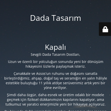
Dada Tasarım
Kapalı
Sevgili Dada Tasarım Dostları,
Uzun ve özenli bir yolculuğun sonunda yeni bir dönüşüm
hikayesini sizlerle paylaşmak isteriz.
Çanakkale ve Assos'un ruhunu ve doğasını sanatla
birleştirdiğimiz, ahşap, doğal taş ve seramiğin en yalın hâliyle
estetikle buluştuğu 11 yıllık atölye serüvenimiz artık yeni bir
yöne evriliyor.
Şimdi daha özgür, daha esnek ve üretim odaklı bir modele
geçmek için fiziksel dükkanımızın kapılarını kapatıyor, ama
tutkumuz ve yaratıcı enerjimizle yeni bir hikayeye açılıyoruz.