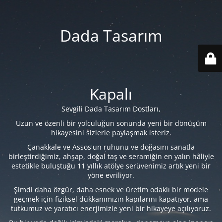
Dada Tasarım
Kapalı
Sevgili Dada Tasarım Dostları,
Uzun ve özenli bir yolculuğun sonunda yeni bir dönüşüm
hikayesini sizlerle paylaşmak isteriz.
Çanakkale ve Assos'un ruhunu ve doğasını sanatla
birleştirdiğimiz, ahşap, doğal taş ve seramiğin en yalın hâliyle
estetikle buluştuğu 11 yıllık atölye serüvenimiz artık yeni bir
yöne evriliyor.
Şimdi daha özgür, daha esnek ve üretim odaklı bir modele
geçmek için fiziksel dükkanımızın kapılarını kapatıyor, ama
tutkumuz ve yaratıcı enerjimizle yeni bir hikayeye açılıyoruz.