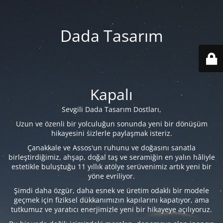
Dada Tasarım
Kapalı
Sevgili Dada Tasarım Dostları,
Uzun ve özenli bir yolculuğun sonunda yeni bir dönüşüm
hikayesini sizlerle paylaşmak isteriz.
Çanakkale ve Assos'un ruhunu ve doğasını sanatla
birleştirdiğimiz, ahşap, doğal taş ve seramiğin en yalın hâliyle
estetikle buluştuğu 11 yıllık atölye serüvenimiz artık yeni bir
yöne evriliyor.
Şimdi daha özgür, daha esnek ve üretim odaklı bir modele
geçmek için fiziksel dükkanımızın kapılarını kapatıyor, ama
tutkumuz ve yaratıcı enerjimizle yeni bir hikayeye açılıyoruz.